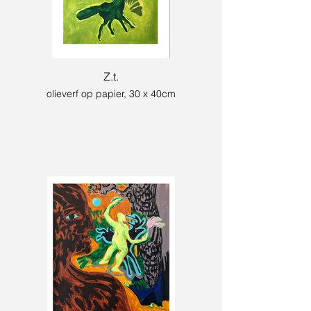
Z.t.
olieverf op papier, 30 x 40cm